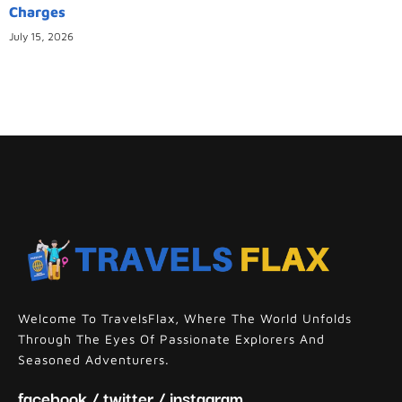
Charges
July 15, 2026
Welcome To TravelsFlax, Where The World Unfolds
Through The Eyes Of Passionate Explorers And
Seasoned Adventurers.
facebook / twitter / instagram