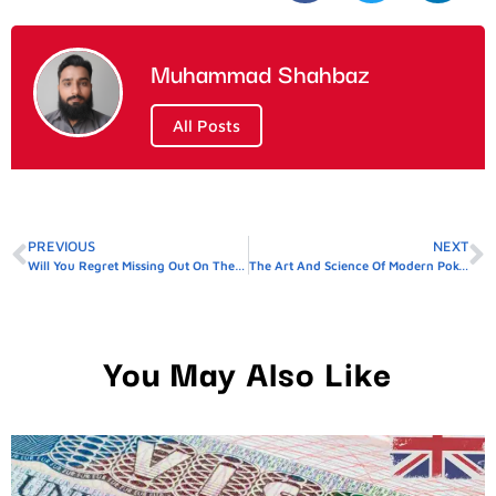
Muhammad Shahbaz
All Posts
PREVIOUS
NEXT
Will You Regret Missing Out On These Top Non GamStop Casinos?
The Art And Science Of Modern Poker Strategies
You May Also Like