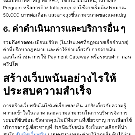
จึงมีบทบาทสำคัญ ทั้ง SEO, โฆษณาออนไลน์, Affiliate
Program หรือการจ้าง Influencer ค่าใช้จ่ายเริ่มต้นประมาณ
50,000 บาทต่อเดือน และอาจสูงขึ้นตามขนาดของแคมเปญ
6. ค่าดำเนินการและบริการอื่น ๆ
รวมถึงค่าจดทะเบียนบริษัท (ในประเทศที่กฎหมายเอื้ออำนวย)
ค่าที่ปรึกษากฎหมาย และค่าใช้จ่ายเกี่ยวกับการจ่ายเงิน
ออนไลน์ เช่น การใช้ Payment Gateway หรือระบบฝาก-ถอน
คริปโต
สร้างเว็บพนันอย่างไรให้
ประสบความสำเร็จ
การสร้างเว็บพนันไม่ใช่แค่เรื่องของเงิน แต่ยังเกี่ยวกับความรู้
ความเข้าใจในตลาด และความสามารถในการบริหารจัดการ
ระบบที่ซับซ้อน ซึ่งหากคุณไม่มีทีมงานที่เชี่ยวชาญ การเลือกใช้
บริการจากผู้เชี่ยวชาญที่
รับเปิดเว็บพนัน
จึงเป็นทางเลือกที่น่า
สนใจ
รับเปิดเว็บพนัน
แบบครบวงจรจะช่วยให้คุณเริ่มต้นได้ง่าย