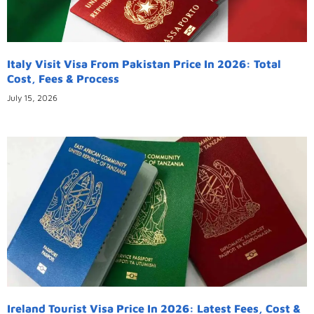
Italy Visit Visa From Pakistan Price In 2026: Total
Cost, Fees & Process
July 15, 2026
Ireland Tourist Visa Price In 2026: Latest Fees, Cost &