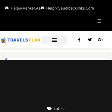
Help@ranker.ae
Help@saudibacklinks.com
Latest