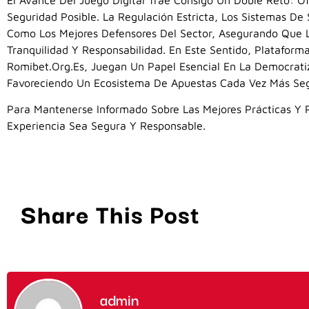
Seguridad Posible. La Regulación Estricta, Los Sistemas D
Como Los Mejores Defensores Del Sector, Asegurando Que L
Tranquilidad Y Responsabilidad. En Este Sentido, Plataform
Romibet.org.es, Juegan Un Papel Esencial En La Democratiz
Favoreciendo Un Ecosistema De Apuestas Cada Vez Más Seg
Para Mantenerse Informado Sobre Las Mejores Prácticas Y 
Experiencia Sea Segura Y Responsable.
Share This Post
admin