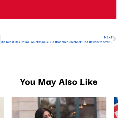
NEXT
Die Kunst Des Online-Glücksspiels: Ein Branchenüberblick Und Bewährte Strategien
You May Also Like