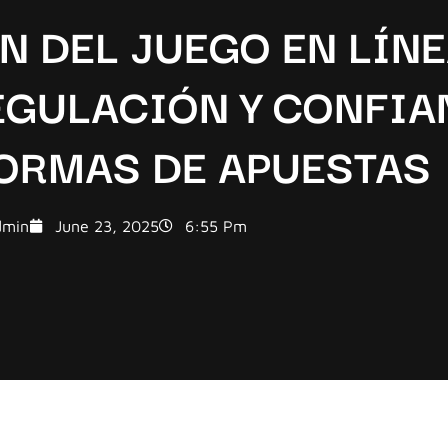
N DEL JUEGO EN LÍNE
EGULACIÓN Y CONFIA
FORMAS DE APUESTAS
dmin
June 23, 2025
6:55 Pm